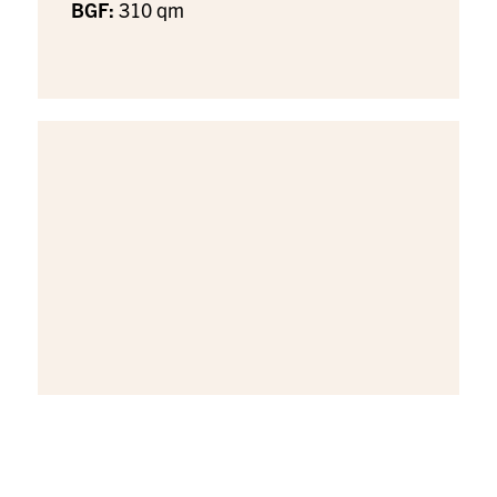
BGF:
310 qm